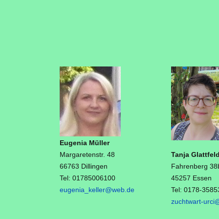
Eugenia Müller
Margaretenstr. 48
Tanja Glattfel
66763 Dillingen
Fahrenberg 38
Tel: 01785006100
45257 Essen
eugenia_keller@web.de
Tel: 0178-3585
zuchtwart-urc