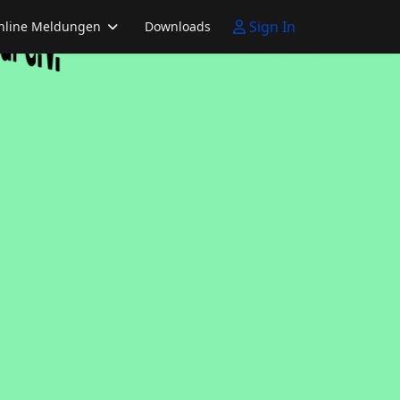
Sign In
nline Meldungen
Downloads