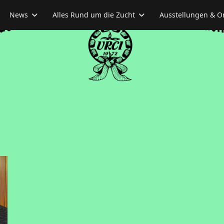
News
Alles Rund um die Zucht
Ausstellungen & O