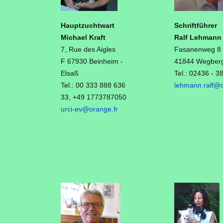
Hauptzuchtwart
Schriftführer
Michael Kraft
Ralf Lehmann
7, Rue des Aigles
Fasanenweg 8
F 67930 Beinheim -
41844 Wegber
Elsaß
Tel.: 02436 - 
Tel.: 00 333 888 636
lehmann.ralf@o
33, +49 1773787050
urci-ev@orange.fr