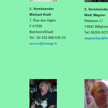
1. Vorsitzender
2. Vorsitzende
Michael Kraft
Maik Wagner
7, Rue des Aigles
Rittwiese 17
F 67930
74842 Billighei
Beinheim/Elsaß
Tel.:06265-927
Tel.: 00 333 888 636 33
wagnerbau@fre
urci-ev@orange.fr