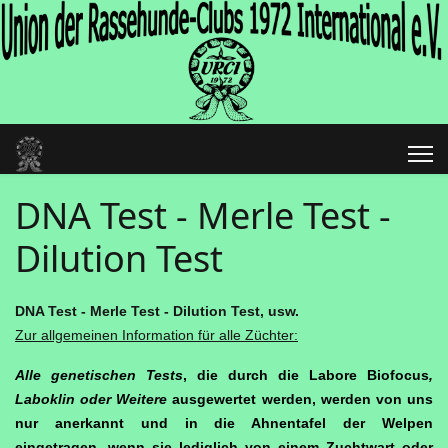
DNA Test - Merle Test -
Dilution Test
DNA Test - Merle Test - Dilution Test, usw.
Zur allgemeinen Information für alle Züchter:
Alle genetischen Tests
, die durch die Labore Biofocus
,
Laboklin oder Weitere
ausgewertet werden, werden von uns
nur anerkannt und in die Ahnentafel der Welpen
eingetragen, wenn sie lediglich von einem Zuchtwart oder