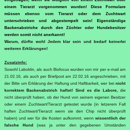
einem Tierarzt vorgenommen wurden! Diese Formulare
müssen ebenso vom Tierarzt oder dem Zuchtwart
unterschrieben und abgestempelt sein! Eigenständige
Backenabstriche durch den Züchter oder Hundebesitzer
werden somit nicht anerkannt!
Warum, dürfte wohl Jedem klar sein und bedarf keinerlei
weiteren Erklärungen!
Zusatzinfo:
Sowohl Laboklin, als auch Biofocus wurden von mir per e-mail am
21.02.16, als auch per Briefpost am 22.02.16 angeschrieben, mit
der Bitte um Erklärung der Haftung und Haftbarkeit, wer bei
nicht
korrektem Backenabstrich haftet!
Sind es die Labore,
die
nicht überprüft haben, ob der Hund von seinem eigenen Besitzer
oder einem Zuchtwart/Tierarzt getestet wurde (in letzerem Fall
haften Zuchtwart/Tierarzt wenn sie den Chip nicht überprüft
haben) und wer für die Kosten aufkommt, wenn
wissentlich der
falsche Hund
(was ja unter den gegebenen Umständen